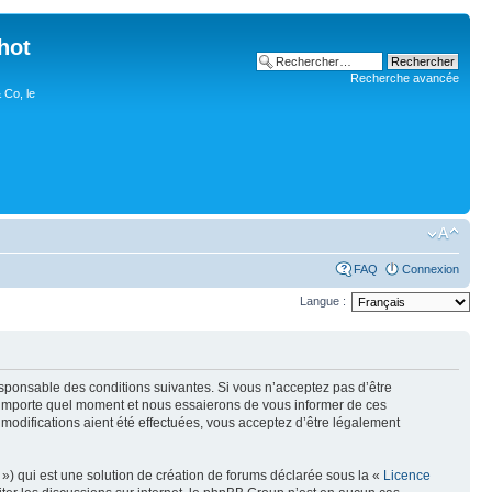
hot
Recherche avancée
 Co, le
FAQ
Connexion
Langue :
esponsable des conditions suivantes. Si vous n’acceptez pas d’être
n’importe quel moment et nous essaierons de vous informer de ces
modifications aient été effectuées, vous acceptez d’être légalement
») qui est une solution de création de forums déclarée sous la «
Licence