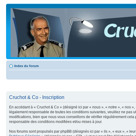
Index du forum
Cruchot & Co - Inscription
En accédant à « Cruchot & Co » (désigné ici par « nous », « notre », « nos »
légalement responsable de toutes les conditions suivantes, veuillez ne pas 
modifications, bien que nous vous conseillons de vérifier régulièrement cela
responsable des conditions modifiées et/ou mises à jour.
Nos forums sont propulsés par phpBB (désignés ici par « ils », « eux », « le