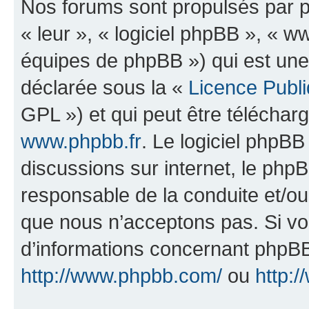
Nos forums sont propulsés par ph
« leur », « logiciel phpBB », «
équipes de phpBB ») qui est une
déclarée sous la «
Licence Publ
GPL ») et qui peut être télécha
www.phpbb.fr
. Le logiciel phpBB 
discussions sur internet, le ph
responsable de la conduite et/o
que nous n’acceptons pas. Si vo
d’informations concernant phpBB
http://www.phpbb.com/
ou
http:/