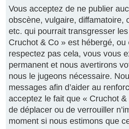
Vous acceptez de ne publier auc
obscène, vulgaire, diffamatoire
etc. qui pourrait transgresser les
Cruchot & Co » est hébergé, ou e
respectez pas cela, vous vous 
permanent et nous avertirons vot
nous le jugeons nécessaire. Nous
messages afin d’aider au renfor
acceptez le fait que « Cruchot & C
de déplacer ou de verrouiller n’i
moment si nous estimons que cel