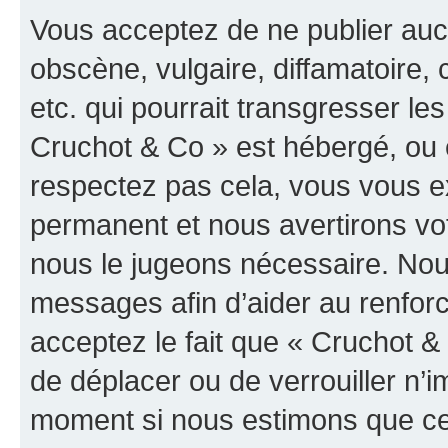
Vous acceptez de ne publier auc
obscène, vulgaire, diffamatoire
etc. qui pourrait transgresser les
Cruchot & Co » est hébergé, ou e
respectez pas cela, vous vous 
permanent et nous avertirons vot
nous le jugeons nécessaire. Nous
messages afin d’aider au renfor
acceptez le fait que « Cruchot & C
de déplacer ou de verrouiller n’i
moment si nous estimons que cel