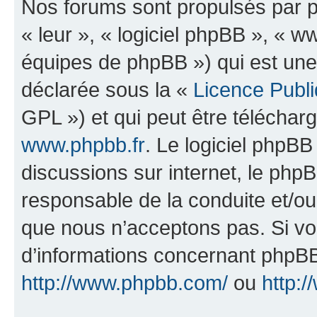
Nos forums sont propulsés par ph
« leur », « logiciel phpBB », «
équipes de phpBB ») qui est une
déclarée sous la «
Licence Publ
GPL ») et qui peut être télécha
www.phpbb.fr
. Le logiciel phpBB 
discussions sur internet, le ph
responsable de la conduite et/o
que nous n’acceptons pas. Si vo
d’informations concernant phpBB
http://www.phpbb.com/
ou
http:/