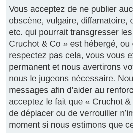
Vous acceptez de ne publier auc
obscène, vulgaire, diffamatoire
etc. qui pourrait transgresser les
Cruchot & Co » est hébergé, ou e
respectez pas cela, vous vous 
permanent et nous avertirons vot
nous le jugeons nécessaire. Nous
messages afin d’aider au renfor
acceptez le fait que « Cruchot & C
de déplacer ou de verrouiller n’i
moment si nous estimons que cel