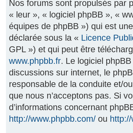
Nos forums sont propulsés par ph
« leur », « logiciel phpBB », «
équipes de phpBB ») qui est une
déclarée sous la «
Licence Publ
GPL ») et qui peut être télécha
www.phpbb.fr
. Le logiciel phpBB 
discussions sur internet, le ph
responsable de la conduite et/o
que nous n’acceptons pas. Si vo
d’informations concernant phpBB
http://www.phpbb.com/
ou
http:/