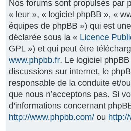
Nos forums sont propulsés par ph
« leur », « logiciel phpBB », «
équipes de phpBB ») qui est une
déclarée sous la «
Licence Publ
GPL ») et qui peut être télécha
www.phpbb.fr
. Le logiciel phpBB 
discussions sur internet, le ph
responsable de la conduite et/o
que nous n’acceptons pas. Si vo
d’informations concernant phpBB
http://www.phpbb.com/
ou
http:/