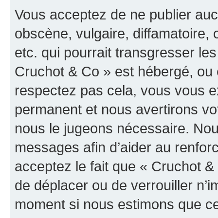
Vous acceptez de ne publier auc
obscène, vulgaire, diffamatoire
etc. qui pourrait transgresser les
Cruchot & Co » est hébergé, ou e
respectez pas cela, vous vous 
permanent et nous avertirons vot
nous le jugeons nécessaire. Nous
messages afin d’aider au renfor
acceptez le fait que « Cruchot & C
de déplacer ou de verrouiller n’i
moment si nous estimons que cel