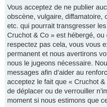
Vous acceptez de ne publier auc
obscène, vulgaire, diffamatoire
etc. qui pourrait transgresser les
Cruchot & Co » est hébergé, ou e
respectez pas cela, vous vous 
permanent et nous avertirons vot
nous le jugeons nécessaire. Nous
messages afin d’aider au renfor
acceptez le fait que « Cruchot & C
de déplacer ou de verrouiller n’i
moment si nous estimons que cel