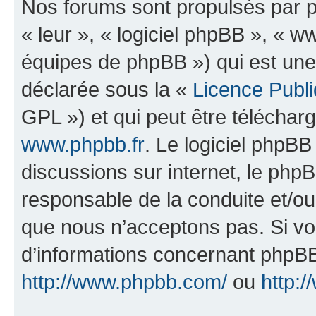
Nos forums sont propulsés par ph
« leur », « logiciel phpBB », «
équipes de phpBB ») qui est une
déclarée sous la «
Licence Publ
GPL ») et qui peut être télécha
www.phpbb.fr
. Le logiciel phpBB 
discussions sur internet, le ph
responsable de la conduite et/o
que nous n’acceptons pas. Si vo
d’informations concernant phpBB
http://www.phpbb.com/
ou
http:/