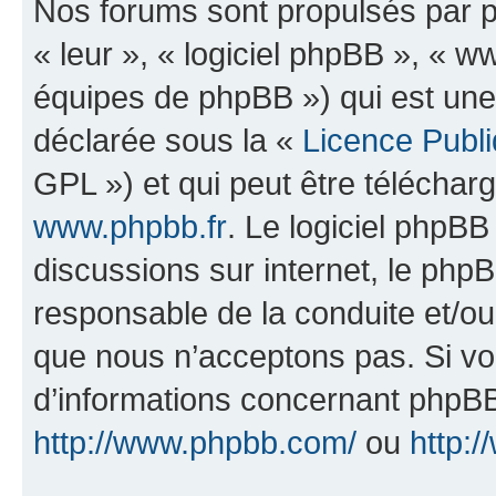
Nos forums sont propulsés par ph
« leur », « logiciel phpBB », «
équipes de phpBB ») qui est une
déclarée sous la «
Licence Publ
GPL ») et qui peut être télécha
www.phpbb.fr
. Le logiciel phpBB 
discussions sur internet, le ph
responsable de la conduite et/o
que nous n’acceptons pas. Si vo
d’informations concernant phpBB
http://www.phpbb.com/
ou
http:/