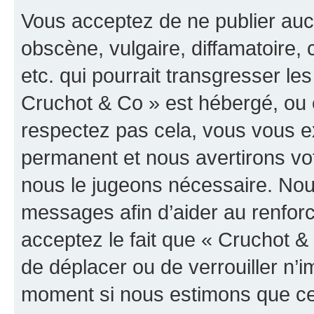
Vous acceptez de ne publier auc
obscène, vulgaire, diffamatoire
etc. qui pourrait transgresser les
Cruchot & Co » est hébergé, ou e
respectez pas cela, vous vous 
permanent et nous avertirons vot
nous le jugeons nécessaire. Nous
messages afin d’aider au renfor
acceptez le fait que « Cruchot & C
de déplacer ou de verrouiller n’i
moment si nous estimons que cel