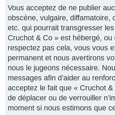
Vous acceptez de ne publier auc
obscène, vulgaire, diffamatoire
etc. qui pourrait transgresser les
Cruchot & Co » est hébergé, ou e
respectez pas cela, vous vous 
permanent et nous avertirons vot
nous le jugeons nécessaire. Nous
messages afin d’aider au renfor
acceptez le fait que « Cruchot & C
de déplacer ou de verrouiller n’i
moment si nous estimons que cel