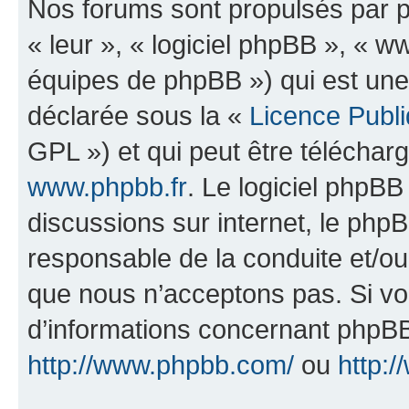
Nos forums sont propulsés par ph
« leur », « logiciel phpBB », «
équipes de phpBB ») qui est une
déclarée sous la «
Licence Publ
GPL ») et qui peut être télécha
www.phpbb.fr
. Le logiciel phpBB 
discussions sur internet, le ph
responsable de la conduite et/o
que nous n’acceptons pas. Si vo
d’informations concernant phpBB
http://www.phpbb.com/
ou
http:/