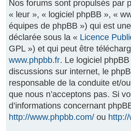
Nos forums sont propulsés par ph
« leur », « logiciel phpBB », «
équipes de phpBB ») qui est une
déclarée sous la «
Licence Publ
GPL ») et qui peut être télécha
www.phpbb.fr
. Le logiciel phpBB 
discussions sur internet, le ph
responsable de la conduite et/o
que nous n’acceptons pas. Si vo
d’informations concernant phpBB
http://www.phpbb.com/
ou
http:/