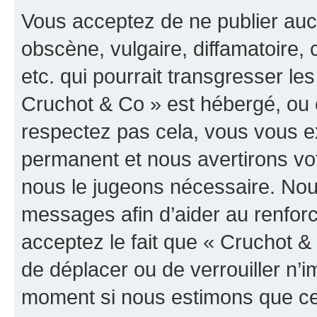
Vous acceptez de ne publier auc
obscène, vulgaire, diffamatoire
etc. qui pourrait transgresser les
Cruchot & Co » est hébergé, ou e
respectez pas cela, vous vous 
permanent et nous avertirons vot
nous le jugeons nécessaire. Nous
messages afin d’aider au renfor
acceptez le fait que « Cruchot & C
de déplacer ou de verrouiller n’i
moment si nous estimons que cel