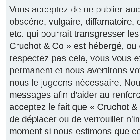
Vous acceptez de ne publier auc
obscène, vulgaire, diffamatoire
etc. qui pourrait transgresser les
Cruchot & Co » est hébergé, ou e
respectez pas cela, vous vous 
permanent et nous avertirons vot
nous le jugeons nécessaire. Nous
messages afin d’aider au renfor
acceptez le fait que « Cruchot & C
de déplacer ou de verrouiller n’i
moment si nous estimons que cel