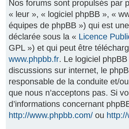
Nos forums sont propulsés par ph
« leur », « logiciel phpBB », «
équipes de phpBB ») qui est une
déclarée sous la «
Licence Publ
GPL ») et qui peut être télécha
www.phpbb.fr
. Le logiciel phpBB 
discussions sur internet, le ph
responsable de la conduite et/o
que nous n’acceptons pas. Si vo
d’informations concernant phpBB
http://www.phpbb.com/
ou
http:/