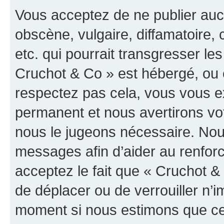
Vous acceptez de ne publier auc
obscène, vulgaire, diffamatoire
etc. qui pourrait transgresser les
Cruchot & Co » est hébergé, ou e
respectez pas cela, vous vous 
permanent et nous avertirons vot
nous le jugeons nécessaire. Nous
messages afin d’aider au renfor
acceptez le fait que « Cruchot & C
de déplacer ou de verrouiller n’i
moment si nous estimons que cel