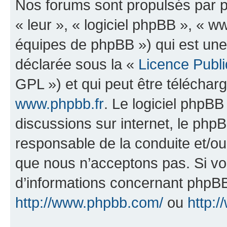
Nos forums sont propulsés par ph
« leur », « logiciel phpBB », «
équipes de phpBB ») qui est une
déclarée sous la «
Licence Publ
GPL ») et qui peut être télécha
www.phpbb.fr
. Le logiciel phpBB 
discussions sur internet, le ph
responsable de la conduite et/o
que nous n’acceptons pas. Si vo
d’informations concernant phpBB
http://www.phpbb.com/
ou
http:/