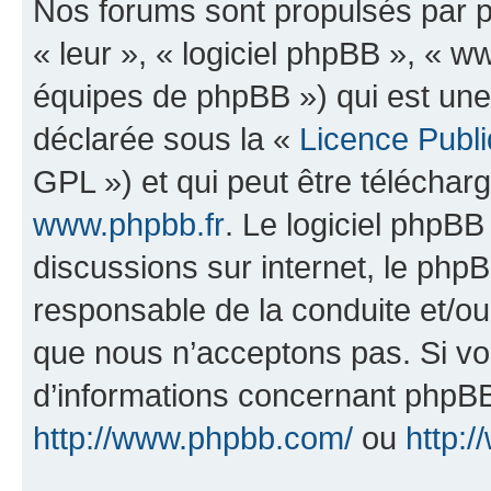
Nos forums sont propulsés par ph
« leur », « logiciel phpBB », «
équipes de phpBB ») qui est une
déclarée sous la «
Licence Publ
GPL ») et qui peut être télécha
www.phpbb.fr
. Le logiciel phpBB 
discussions sur internet, le ph
responsable de la conduite et/o
que nous n’acceptons pas. Si vo
d’informations concernant phpBB
http://www.phpbb.com/
ou
http:/