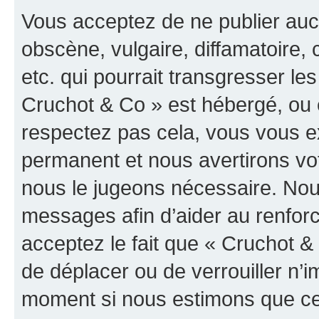
Vous acceptez de ne publier auc
obscène, vulgaire, diffamatoire
etc. qui pourrait transgresser les
Cruchot & Co » est hébergé, ou e
respectez pas cela, vous vous 
permanent et nous avertirons vot
nous le jugeons nécessaire. Nous
messages afin d’aider au renfor
acceptez le fait que « Cruchot & C
de déplacer ou de verrouiller n’i
moment si nous estimons que cel