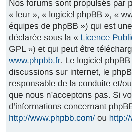
Nos forums sont propulsés par ph
« leur », « logiciel phpBB », «
équipes de phpBB ») qui est une
déclarée sous la «
Licence Publ
GPL ») et qui peut être télécha
www.phpbb.fr
. Le logiciel phpBB 
discussions sur internet, le ph
responsable de la conduite et/o
que nous n’acceptons pas. Si vo
d’informations concernant phpBB
http://www.phpbb.com/
ou
http:/