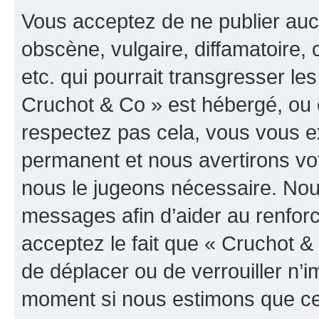
Vous acceptez de ne publier auc
obscène, vulgaire, diffamatoire
etc. qui pourrait transgresser les
Cruchot & Co » est hébergé, ou e
respectez pas cela, vous vous 
permanent et nous avertirons vot
nous le jugeons nécessaire. Nous
messages afin d’aider au renfor
acceptez le fait que « Cruchot & C
de déplacer ou de verrouiller n’i
moment si nous estimons que cel