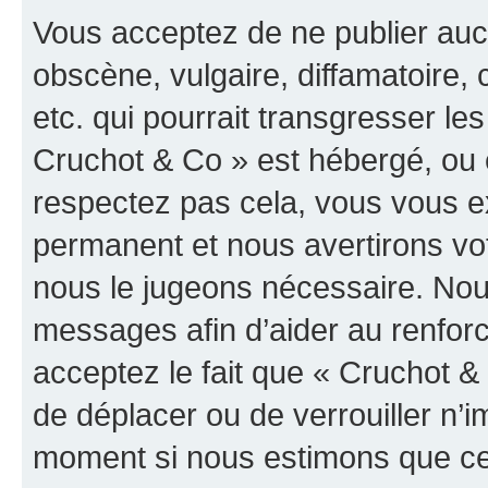
Vous acceptez de ne publier auc
obscène, vulgaire, diffamatoire
etc. qui pourrait transgresser les
Cruchot & Co » est hébergé, ou e
respectez pas cela, vous vous 
permanent et nous avertirons vot
nous le jugeons nécessaire. Nous
messages afin d’aider au renfor
acceptez le fait que « Cruchot & C
de déplacer ou de verrouiller n’i
moment si nous estimons que cel