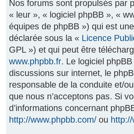
Nos forums sont propulsés par ph
« leur », « logiciel phpBB », «
équipes de phpBB ») qui est une
déclarée sous la «
Licence Publ
GPL ») et qui peut être télécha
www.phpbb.fr
. Le logiciel phpBB 
discussions sur internet, le ph
responsable de la conduite et/o
que nous n’acceptons pas. Si vo
d’informations concernant phpBB
http://www.phpbb.com/
ou
http:/