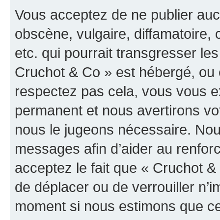
Vous acceptez de ne publier auc
obscène, vulgaire, diffamatoire
etc. qui pourrait transgresser les
Cruchot & Co » est hébergé, ou e
respectez pas cela, vous vous 
permanent et nous avertirons vot
nous le jugeons nécessaire. Nous
messages afin d’aider au renfor
acceptez le fait que « Cruchot & C
de déplacer ou de verrouiller n’i
moment si nous estimons que cel