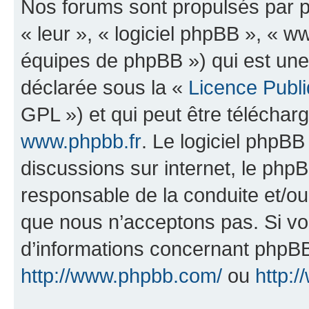
Nos forums sont propulsés par ph
« leur », « logiciel phpBB », «
équipes de phpBB ») qui est une
déclarée sous la «
Licence Publ
GPL ») et qui peut être télécha
www.phpbb.fr
. Le logiciel phpBB 
discussions sur internet, le ph
responsable de la conduite et/o
que nous n’acceptons pas. Si vo
d’informations concernant phpBB
http://www.phpbb.com/
ou
http:/