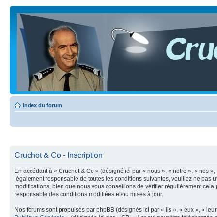
Index du forum
Cruchot & Co - Inscription
En accédant à « Cruchot & Co » (désigné ici par « nous », « notre », « nos »
légalement responsable de toutes les conditions suivantes, veuillez ne pas 
modifications, bien que nous vous conseillons de vérifier régulièrement cela
responsable des conditions modifiées et/ou mises à jour.
Nos forums sont propulsés par phpBB (désignés ici par « ils », « eux », « le