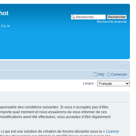
hot
Recherche avancée
 Co, le
FAQ
Connexion
Langue :
esponsable des conditions suivantes. Si vous n’acceptez pas d’être
n’importe quel moment et nous essaierons de vous informer de ces
modifications aient été effectuées, vous acceptez d’être légalement
») qui est une solution de création de forums déclarée sous la «
Licence