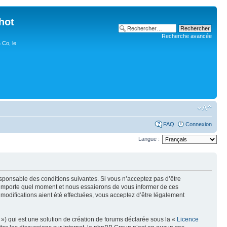
hot
Recherche avancée
 Co, le
FAQ
Connexion
Langue :
esponsable des conditions suivantes. Si vous n’acceptez pas d’être
n’importe quel moment et nous essaierons de vous informer de ces
modifications aient été effectuées, vous acceptez d’être légalement
») qui est une solution de création de forums déclarée sous la «
Licence