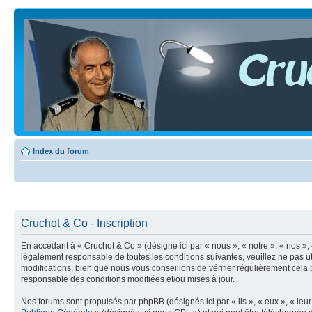
Index du forum
Cruchot & Co - Inscription
En accédant à « Cruchot & Co » (désigné ici par « nous », « notre », « nos »
légalement responsable de toutes les conditions suivantes, veuillez ne pas 
modifications, bien que nous vous conseillons de vérifier régulièrement cela
responsable des conditions modifiées et/ou mises à jour.
Nos forums sont propulsés par phpBB (désignés ici par « ils », « eux », « le