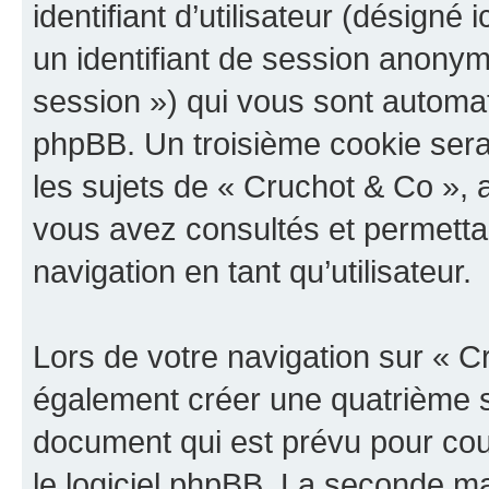
identifiant d’utilisateur (désigné ic
un identifiant de session anonyme
session ») qui vous sont automat
phpBB. Un troisième cookie sera
les sujets de « Cruchot & Co », a
vous avez consultés et permettan
navigation en tant qu’utilisateur.
Lors de votre navigation sur « 
également créer une quatrième s
document qui est prévu pour cou
le logiciel phpBB. La seconde ma