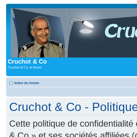
Cruchot & Co
Cruchot & Co, le forum
Index du forum
Cruchot & Co - Politique
Cette politique de confidentialit
& Co » et ses sociétés affiliées (