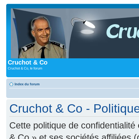
Cruchot & Co
Cruchot & Co, le forum
Index du forum
Cruchot & Co - Politique
Cette politique de confidentialit
& Co » et ses sociétés affiliées (