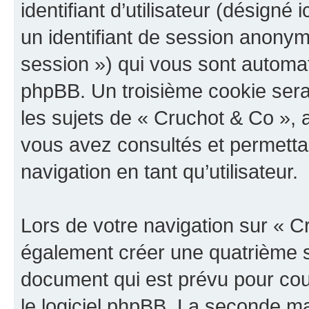
identifiant d’utilisateur (désigné ic
un identifiant de session anonyme
session ») qui vous sont automat
phpBB. Un troisième cookie sera
les sujets de « Cruchot & Co », a
vous avez consultés et permettan
navigation en tant qu’utilisateur.
Lors de votre navigation sur « 
également créer une quatrième s
document qui est prévu pour cou
le logiciel phpBB. La seconde ma