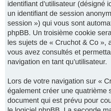
identifiant d’utilisateur (désigné ic
un identifiant de session anonyme
session ») qui vous sont automat
phpBB. Un troisième cookie sera
les sujets de « Cruchot & Co », a
vous avez consultés et permettan
navigation en tant qu’utilisateur.
Lors de votre navigation sur « 
également créer une quatrième s
document qui est prévu pour cou
le logiciel phpBB. La seconde ma