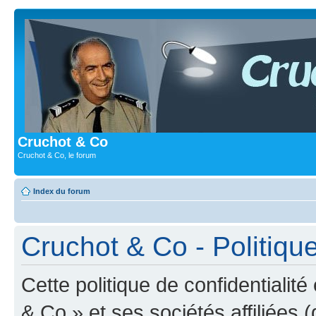
Cruchot & Co
Cruchot & Co, le forum
Index du forum
Cruchot & Co - Politique
Cette politique de confidentialit
& Co » et ses sociétés affiliées (