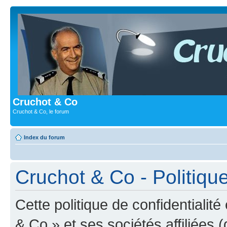
Cruchot & Co
Cruchot & Co, le forum
Index du forum
Cruchot & Co - Politique
Cette politique de confidentialit
& Co » et ses sociétés affiliées (