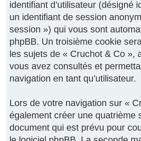
identifiant d’utilisateur (désigné ic
un identifiant de session anonyme
session ») qui vous sont automat
phpBB. Un troisième cookie sera
les sujets de « Cruchot & Co », a
vous avez consultés et permettan
navigation en tant qu’utilisateur.
Lors de votre navigation sur « 
également créer une quatrième s
document qui est prévu pour cou
le logiciel phpBB. La seconde ma