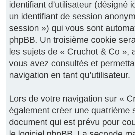
identifiant d’utilisateur (désigné ic
un identifiant de session anonyme
session ») qui vous sont automat
phpBB. Un troisième cookie sera
les sujets de « Cruchot & Co », a
vous avez consultés et permettan
navigation en tant qu’utilisateur.
Lors de votre navigation sur « 
également créer une quatrième s
document qui est prévu pour cou
le logiciel phpBB. La seconde ma