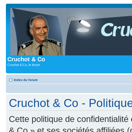
Cruchot & Co
Cruchot & Co, le forum
Index du forum
Cruchot & Co - Politique
Cette politique de confidentialit
& Co » et ses sociétés affiliées (