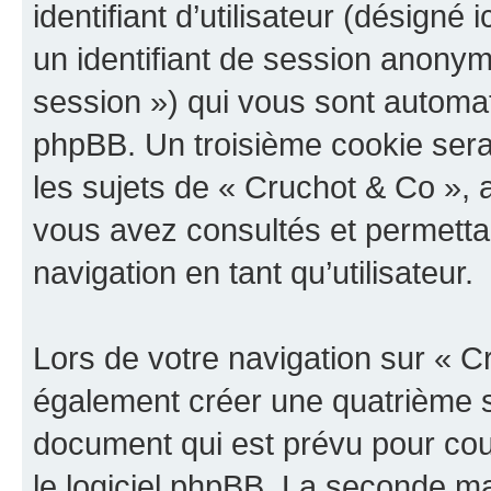
identifiant d’utilisateur (désigné ic
un identifiant de session anonyme
session ») qui vous sont automat
phpBB. Un troisième cookie sera
les sujets de « Cruchot & Co », a
vous avez consultés et permettan
navigation en tant qu’utilisateur.
Lors de votre navigation sur « 
également créer une quatrième s
document qui est prévu pour cou
le logiciel phpBB. La seconde ma