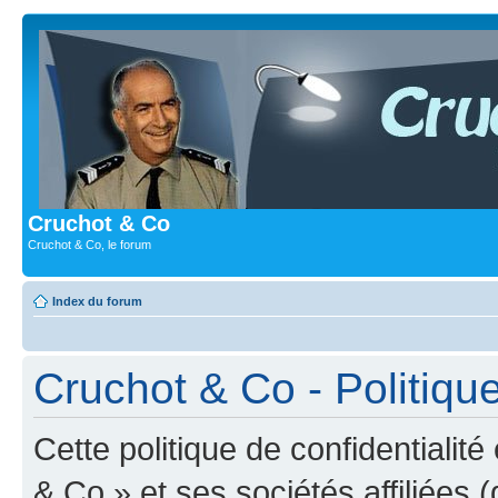
Cruchot & Co
Cruchot & Co, le forum
Index du forum
Cruchot & Co - Politique
Cette politique de confidentialit
& Co » et ses sociétés affiliées (