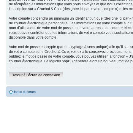
de récupérer les informations que vous nous envoyez et que nous collectons.
l’inscription sur « Cruchot & Co » (désignée ici par « votre compte ») et les 
Votre compte contiendra au minimum un identifiant unique (désigné ici par « 
de courrier électronique personnelle. Les informations de votre compte sur «
nom d’utilisateur, de votre mot de passe et de votre adresse de courrier élect
vous pouvez contrôler quelles informations de votre compte vous souhaitez re
disponible dans votre compte.
Votre mot de passe est crypté (par un cryptage à sens unique) afin qu’il soit
de votre compte sur « Cruchot & Co », veillez à le conservez précieusement.
oubliez le mot de passe de votre compte, vous pouvez utiliser la fonction « J
courrier électronique. Le logiciel phpBB générera alors un nouveau mot de p
Retour à l’écran de connexion
Index du forum