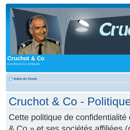
Cruchot & Co
Cruchot & Co, le forum
Index du forum
Cruchot & Co - Politique
Cette politique de confidentialit
& Co » et ses sociétés affiliées (