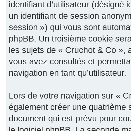
identifiant d’utilisateur (désigné ic
un identifiant de session anonyme
session ») qui vous sont automat
phpBB. Un troisième cookie sera
les sujets de « Cruchot & Co », a
vous avez consultés et permettan
navigation en tant qu’utilisateur.
Lors de votre navigation sur « 
également créer une quatrième s
document qui est prévu pour cou
le logiciel phpBB. La seconde ma