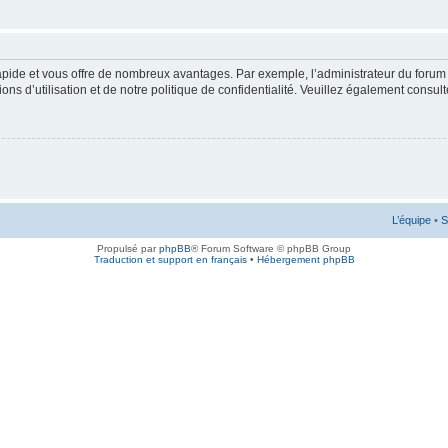
rapide et vous offre de nombreux avantages. Par exemple, l’administrateur du forum 
s d’utilisation et de notre politique de confidentialité. Veuillez également consult
L’équipe
•
S
Propulsé par
phpBB
® Forum Software © phpBB Group
Traduction et support en français
•
Hébergement phpBB