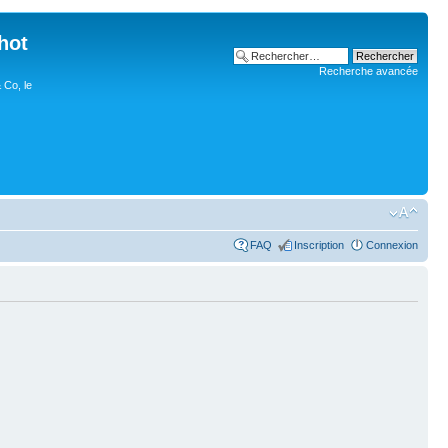
hot
Recherche avancée
 Co, le
FAQ
Inscription
Connexion