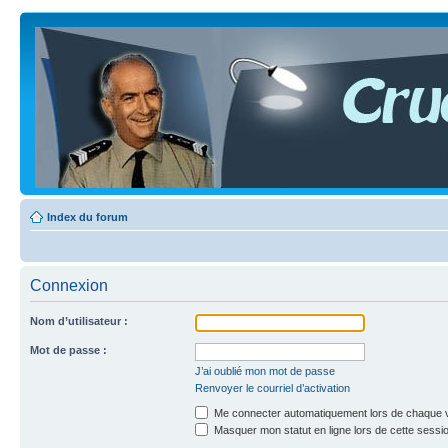
Index du forum
Connexion
Nom d’utilisateur :
Mot de passe :
J’ai oublié mon mot de passe
Renvoyer le courriel d’activation
Me connecter automatiquement lors de chaque v
Masquer mon statut en ligne lors de cette sessi