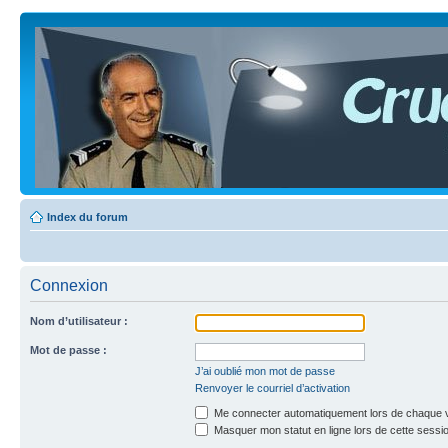
Index du forum
Connexion
Nom d’utilisateur :
Mot de passe :
J’ai oublié mon mot de passe
Renvoyer le courriel d’activation
Me connecter automatiquement lors de chaque v
Masquer mon statut en ligne lors de cette sessi