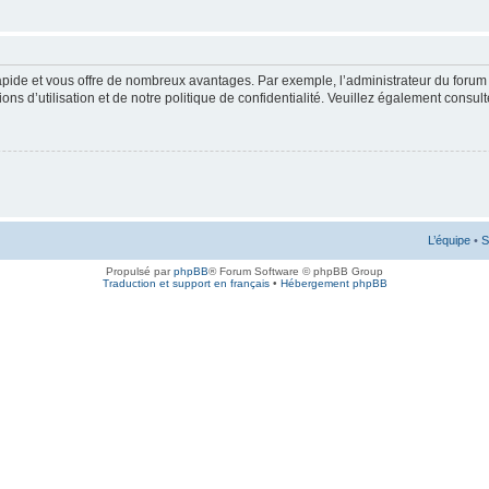
rapide et vous offre de nombreux avantages. Par exemple, l’administrateur du forum 
s d’utilisation et de notre politique de confidentialité. Veuillez également consult
L’équipe
•
S
Propulsé par
phpBB
® Forum Software © phpBB Group
Traduction et support en français
•
Hébergement phpBB