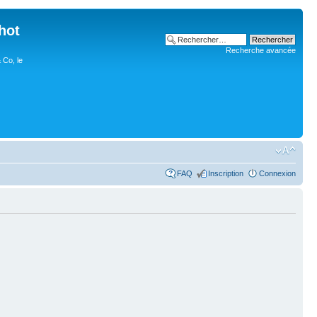
hot
Recherche avancée
 Co, le
FAQ
Inscription
Connexion