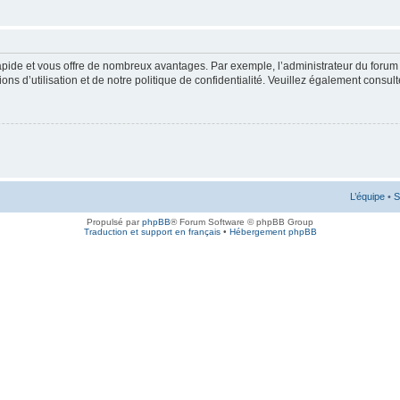
rapide et vous offre de nombreux avantages. Par exemple, l’administrateur du forum 
s d’utilisation et de notre politique de confidentialité. Veuillez également consult
L’équipe
•
S
Propulsé par
phpBB
® Forum Software © phpBB Group
Traduction et support en français
•
Hébergement phpBB