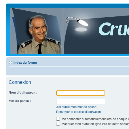
Index du forum
Connexion
Nom d’utilisateur :
Mot de passe :
J’ai oublié mon mot de passe
Renvoyer le courriel d’activation
Me connecter automatiquement lors de chaque v
Masquer mon statut en ligne lors de cette sessi