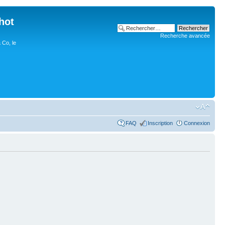
hot
Recherche avancée
 Co, le
FAQ
Inscription
Connexion