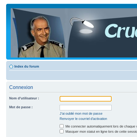
Index du forum
Connexion
Nom d’utilisateur :
Mot de passe :
J’ai oublié mon mot de passe
Renvoyer le courriel d’activation
Me connecter automatiquement lors de chaque v
Masquer mon statut en ligne lors de cette sessi