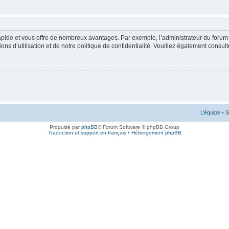
rapide et vous offre de nombreux avantages. Par exemple, l’administrateur du forum 
s d’utilisation et de notre politique de confidentialité. Veuillez également consult
L’équipe
•
S
Propulsé par
phpBB
® Forum Software © phpBB Group
Traduction et support en français
•
Hébergement phpBB