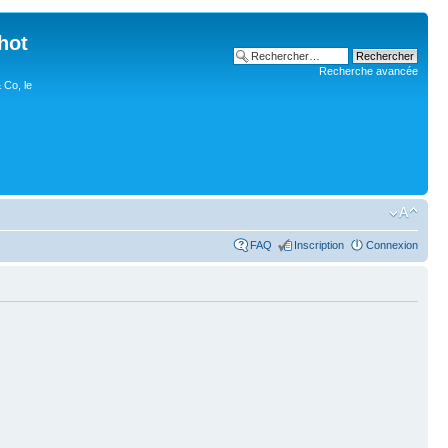
hot
Recherche avancée
 Co, le
FAQ
Inscription
Connexion