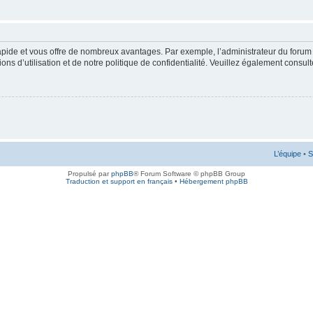
rapide et vous offre de nombreux avantages. Par exemple, l’administrateur du forum 
s d’utilisation et de notre politique de confidentialité. Veuillez également consult
L’équipe
•
S
Propulsé par
phpBB
® Forum Software © phpBB Group
Traduction et support en français
•
Hébergement phpBB