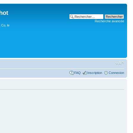
hot
Recherche avancée
 Co, le
FAQ
Inscription
Connexion