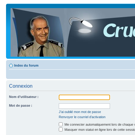
Index du forum
Connexion
Nom d’utilisateur :
Mot de passe :
J’ai oublié mon mot de passe
Renvoyer le courriel d’activation
Me connecter automatiquement lors de chaque v
Masquer mon statut en ligne lors de cette sessi