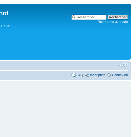
hot
Recherche avancée
 Co, le
FAQ
Inscription
Connexion