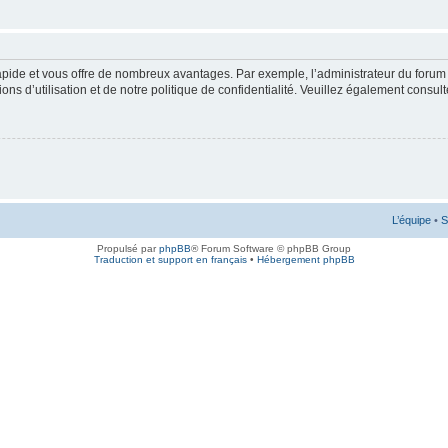
rapide et vous offre de nombreux avantages. Par exemple, l’administrateur du forum 
s d’utilisation et de notre politique de confidentialité. Veuillez également consult
L’équipe
•
S
Propulsé par
phpBB
® Forum Software © phpBB Group
Traduction et support en français
•
Hébergement phpBB