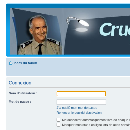
Index du forum
Connexion
Nom d’utilisateur :
Mot de passe :
J’ai oublié mon mot de passe
Renvoyer le courriel d’activation
Me connecter automatiquement lors de chaque v
Masquer mon statut en ligne lors de cette sessi