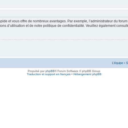
rapide et vous offre de nombreux avantages. Par exemple, l’administrateur du forum 
s d’utilisation et de notre politique de confidentialité. Veuillez également consult
L’équipe
•
S
Propulsé par
phpBB
® Forum Software © phpBB Group
Traduction et support en français
•
Hébergement phpBB