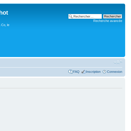
hot
Recherche avancée
 Co, le
FAQ
Inscription
Connexion