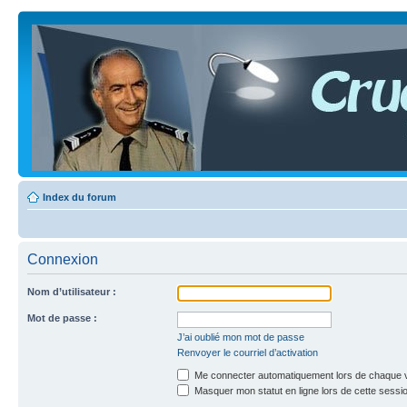
Index du forum
Connexion
Nom d’utilisateur :
Mot de passe :
J’ai oublié mon mot de passe
Renvoyer le courriel d’activation
Me connecter automatiquement lors de chaque v
Masquer mon statut en ligne lors de cette sessi