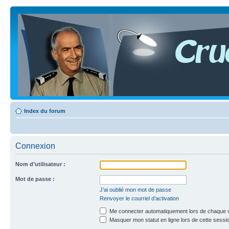
Index du forum
Connexion
Nom d’utilisateur :
Mot de passe :
J’ai oublié mon mot de passe
Renvoyer le courriel d’activation
Me connecter automatiquement lors de chaque v
Masquer mon statut en ligne lors de cette sessi