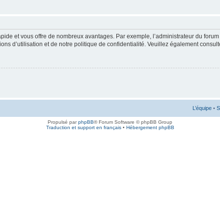
rapide et vous offre de nombreux avantages. Par exemple, l’administrateur du forum 
s d’utilisation et de notre politique de confidentialité. Veuillez également consult
L’équipe
•
S
Propulsé par
phpBB
® Forum Software © phpBB Group
Traduction et support en français
•
Hébergement phpBB