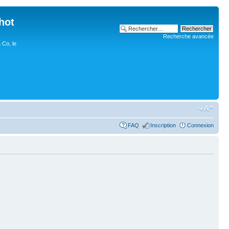
hot
Recherche avancée
 Co, le
FAQ
Inscription
Connexion