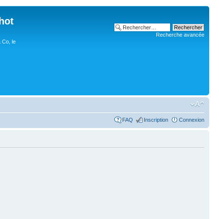
hot
Recherche avancée
 Co, le
FAQ
Inscription
Connexion