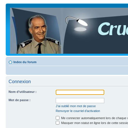
Index du forum
Connexion
Nom d’utilisateur :
Mot de passe :
J’ai oublié mon mot de passe
Renvoyer le courriel d’activation
Me connecter automatiquement lors de chaque v
Masquer mon statut en ligne lors de cette sessi