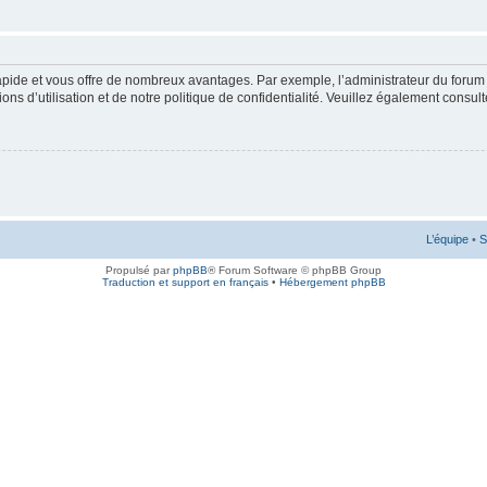
rapide et vous offre de nombreux avantages. Par exemple, l’administrateur du forum 
s d’utilisation et de notre politique de confidentialité. Veuillez également consult
L’équipe
•
S
Propulsé par
phpBB
® Forum Software © phpBB Group
Traduction et support en français
•
Hébergement phpBB