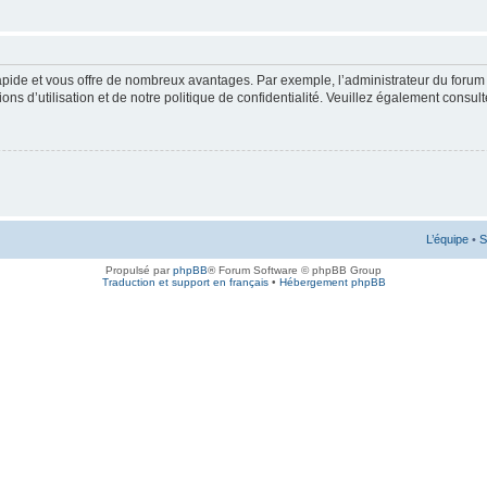
rapide et vous offre de nombreux avantages. Par exemple, l’administrateur du forum 
s d’utilisation et de notre politique de confidentialité. Veuillez également consult
L’équipe
•
S
Propulsé par
phpBB
® Forum Software © phpBB Group
Traduction et support en français
•
Hébergement phpBB