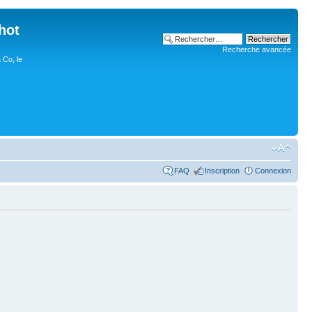
hot
Recherche avancée
 Co, le
FAQ
Inscription
Connexion