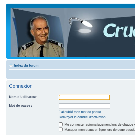
Index du forum
Connexion
Nom d’utilisateur :
Mot de passe :
J’ai oublié mon mot de passe
Renvoyer le courriel d’activation
Me connecter automatiquement lors de chaque v
Masquer mon statut en ligne lors de cette sessi