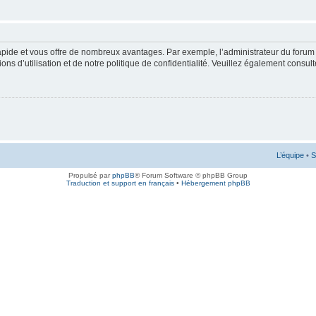
rapide et vous offre de nombreux avantages. Par exemple, l’administrateur du forum 
s d’utilisation et de notre politique de confidentialité. Veuillez également consult
L’équipe
•
S
Propulsé par
phpBB
® Forum Software © phpBB Group
Traduction et support en français
•
Hébergement phpBB