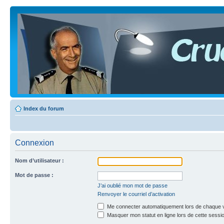
Index du forum
Connexion
Nom d’utilisateur :
Mot de passe :
J’ai oublié mon mot de passe
Renvoyer le courriel d’activation
Me connecter automatiquement lors de chaque v
Masquer mon statut en ligne lors de cette sessi