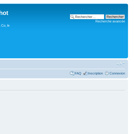
hot
Recherche avancée
 Co, le
FAQ
Inscription
Connexion