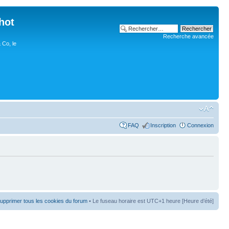
hot
Recherche avancée
 Co, le
FAQ
Inscription
Connexion
upprimer tous les cookies du forum
• Le fuseau horaire est UTC+1 heure [Heure d’été]