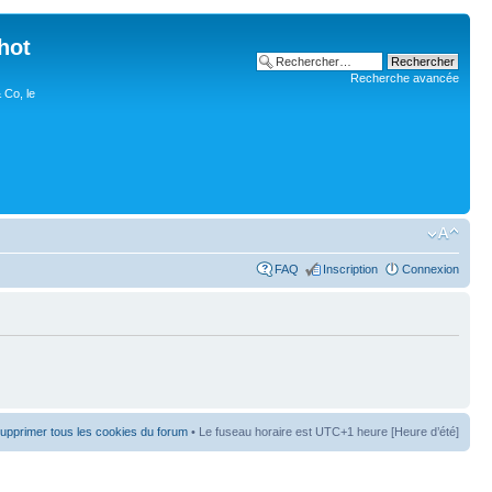
hot
Recherche avancée
 Co, le
FAQ
Inscription
Connexion
upprimer tous les cookies du forum
• Le fuseau horaire est UTC+1 heure [Heure d’été]