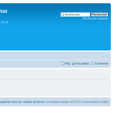
hot
Recherche avancée
 Co, le
FAQ
Inscription
Connexion
upprimer tous les cookies du forum
• Le fuseau horaire est UTC+1 heure [Heure d’été]