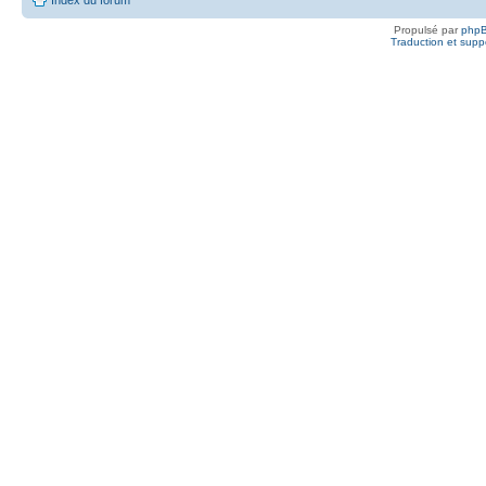
Propulsé par
php
Traduction et suppo