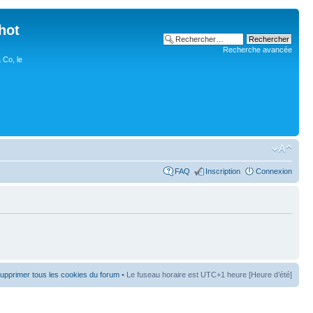
hot
Recherche avancée
 Co, le
FAQ
Inscription
Connexion
upprimer tous les cookies du forum
• Le fuseau horaire est UTC+1 heure [Heure d’été]