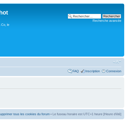
hot
Recherche avancée
 Co, le
FAQ
Inscription
Connexion
upprimer tous les cookies du forum
• Le fuseau horaire est UTC+1 heure [Heure d’été]