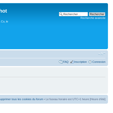
hot
Recherche avancée
 Co, le
FAQ
Inscription
Connexion
upprimer tous les cookies du forum
• Le fuseau horaire est UTC+1 heure [Heure d’été]