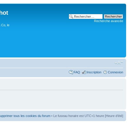
hot
Recherche avancée
 Co, le
FAQ
Inscription
Connexion
upprimer tous les cookies du forum
• Le fuseau horaire est UTC+1 heure [Heure d’été]