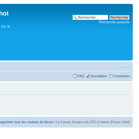
hot
Recherche avancée
 Co, le
FAQ
Inscription
Connexion
upprimer tous les cookies du forum
• Le fuseau horaire est UTC+1 heure [Heure d’été]