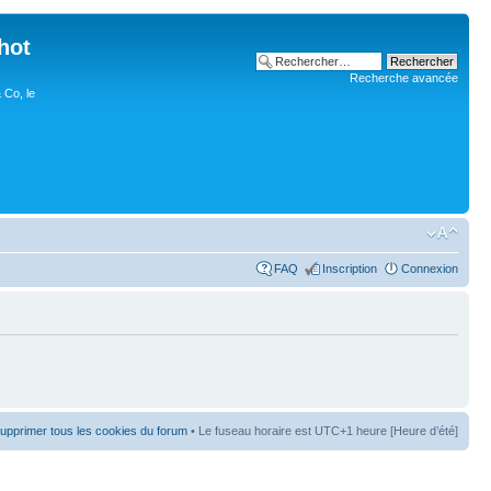
hot
Recherche avancée
 Co, le
FAQ
Inscription
Connexion
upprimer tous les cookies du forum
• Le fuseau horaire est UTC+1 heure [Heure d’été]