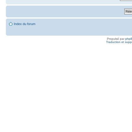
Index du forum
Propulsé par
php
Traduction et suppo