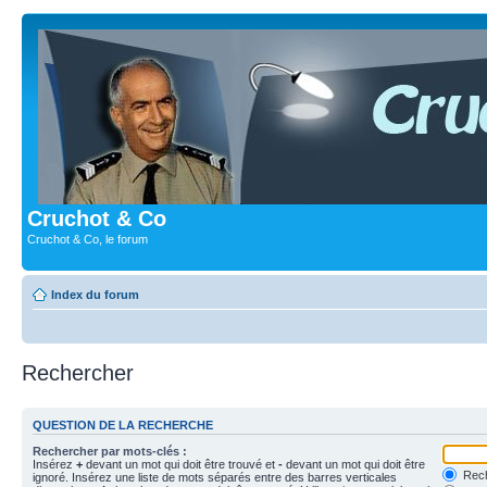
Cruchot & Co
Cruchot & Co, le forum
Index du forum
Rechercher
QUESTION DE LA RECHERCHE
Rechercher par mots-clés :
Insérez
+
devant un mot qui doit être trouvé et
-
devant un mot qui doit être
Rech
ignoré. Insérez une liste de mots séparés entre des barres verticales