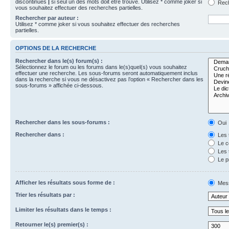
discontinues
|
si seul un des mots doit être trouvé. Utilisez * comme joker si
Rech
vous souhaitez effectuer des recherches partielles.
Rechercher par auteur :
Utilisez * comme joker si vous souhaitez effectuer des recherches
partielles.
OPTIONS DE LA RECHERCHE
Rechercher dans le(s) forum(s) :
Sélectionnez le forum ou les forums dans le(s)quel(s) vous souhaitez
effectuer une recherche. Les sous-forums seront automatiquement inclus
dans la recherche si vous ne désactivez pas l’option « Rechercher dans les
sous-forums » affichée ci-dessous.
Rechercher dans les sous-forums :
Oui
Rechercher dans :
Les 
Le c
Les 
Le p
Afficher les résultats sous forme de :
Mes
Trier les résultats par :
Limiter les résultats dans le temps :
Retourner le(s) premier(s) :