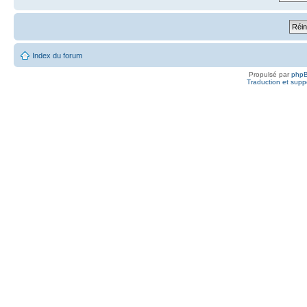
Index du forum
Propulsé par
php
Traduction et suppo