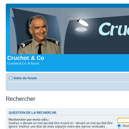
Cruchot & Co
Cruchot & Co, le forum
Index du forum
Rechercher
QUESTION DE LA RECHERCHE
Rechercher par mots-clés :
Insérez
+
devant un mot qui doit être trouvé et
-
devant un mot qui doit être
Rech
ignoré. Insérez une liste de mots séparés entre des barres verticales