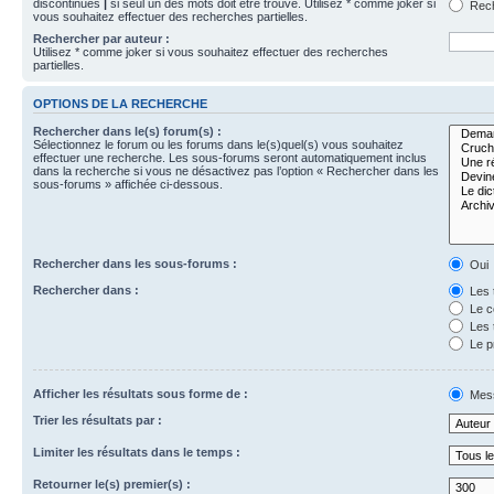
discontinues
|
si seul un des mots doit être trouvé. Utilisez * comme joker si
Rech
vous souhaitez effectuer des recherches partielles.
Rechercher par auteur :
Utilisez * comme joker si vous souhaitez effectuer des recherches
partielles.
OPTIONS DE LA RECHERCHE
Rechercher dans le(s) forum(s) :
Sélectionnez le forum ou les forums dans le(s)quel(s) vous souhaitez
effectuer une recherche. Les sous-forums seront automatiquement inclus
dans la recherche si vous ne désactivez pas l’option « Rechercher dans les
sous-forums » affichée ci-dessous.
Rechercher dans les sous-forums :
Oui
Rechercher dans :
Les 
Le c
Les 
Le p
Afficher les résultats sous forme de :
Mes
Trier les résultats par :
Limiter les résultats dans le temps :
Retourner le(s) premier(s) :