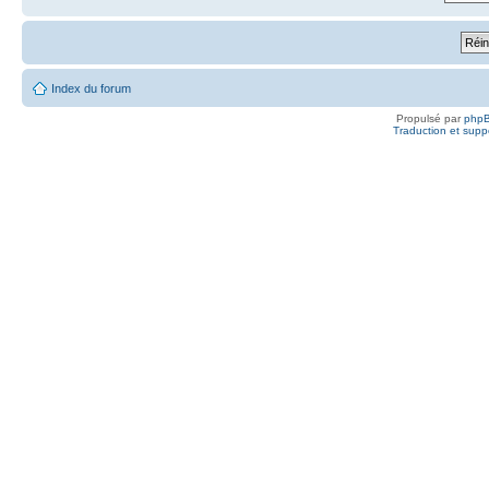
Index du forum
Propulsé par
php
Traduction et suppo