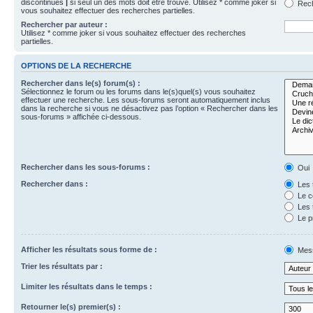
discontinues
|
si seul un des mots doit être trouvé. Utilisez * comme joker si
Rech
vous souhaitez effectuer des recherches partielles.
Rechercher par auteur :
Utilisez * comme joker si vous souhaitez effectuer des recherches
partielles.
OPTIONS DE LA RECHERCHE
Rechercher dans le(s) forum(s) :
Sélectionnez le forum ou les forums dans le(s)quel(s) vous souhaitez
effectuer une recherche. Les sous-forums seront automatiquement inclus
dans la recherche si vous ne désactivez pas l’option « Rechercher dans les
sous-forums » affichée ci-dessous.
Rechercher dans les sous-forums :
Oui
Rechercher dans :
Les 
Le c
Les 
Le p
Afficher les résultats sous forme de :
Mes
Trier les résultats par :
Limiter les résultats dans le temps :
Retourner le(s) premier(s) :