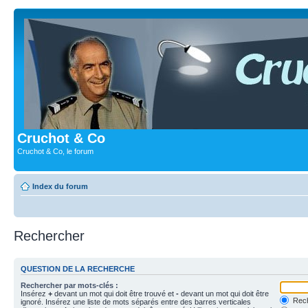
Cruchot & Co
Cruchot & Co, le forum
Index du forum
Rechercher
QUESTION DE LA RECHERCHE
Rechercher par mots-clés :
Insérez
+
devant un mot qui doit être trouvé et
-
devant un mot qui doit être
Rech
ignoré. Insérez une liste de mots séparés entre des barres verticales