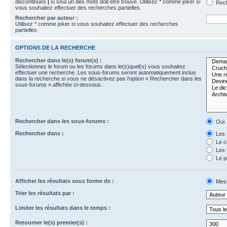
discontinues
|
si seul un des mots doit être trouvé. Utilisez * comme joker si
Rech
vous souhaitez effectuer des recherches partielles.
Rechercher par auteur :
Utilisez * comme joker si vous souhaitez effectuer des recherches
partielles.
OPTIONS DE LA RECHERCHE
Rechercher dans le(s) forum(s) :
Sélectionnez le forum ou les forums dans le(s)quel(s) vous souhaitez
effectuer une recherche. Les sous-forums seront automatiquement inclus
dans la recherche si vous ne désactivez pas l’option « Rechercher dans les
sous-forums » affichée ci-dessous.
Rechercher dans les sous-forums :
Oui
Rechercher dans :
Les 
Le c
Les 
Le p
Afficher les résultats sous forme de :
Mes
Trier les résultats par :
Limiter les résultats dans le temps :
Retourner le(s) premier(s) :