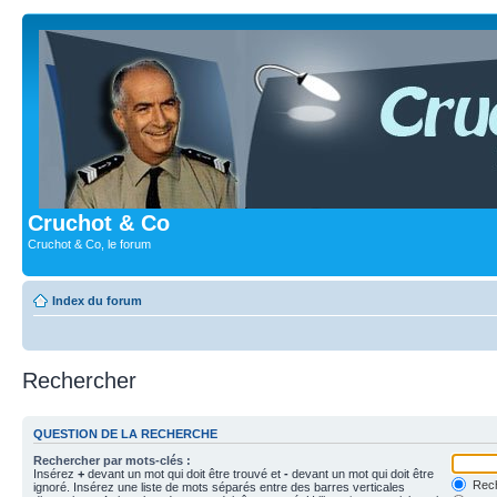
Cruchot & Co
Cruchot & Co, le forum
Index du forum
Rechercher
QUESTION DE LA RECHERCHE
Rechercher par mots-clés :
Insérez
+
devant un mot qui doit être trouvé et
-
devant un mot qui doit être
Rech
ignoré. Insérez une liste de mots séparés entre des barres verticales