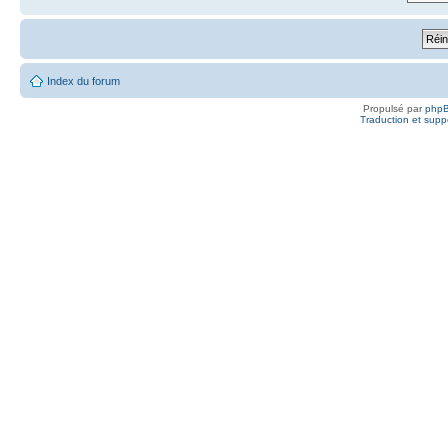
Index du forum
Propulsé par
php
Traduction et suppo